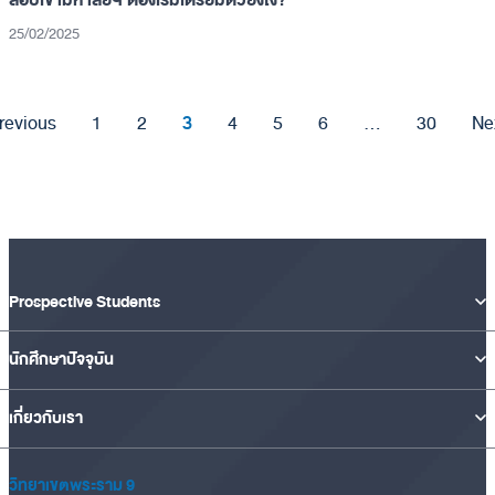
สอบเข้ามหาลัยฯ ต้องเริ่มเตรียมตัวยังไง?
25/02/2025
3
revious
1
2
4
5
6
…
30
Ne
Prospective Students
นักศึกษาปัจจุบัน
เกี่ยวกับเรา
วิทยาเขตพระราม 9