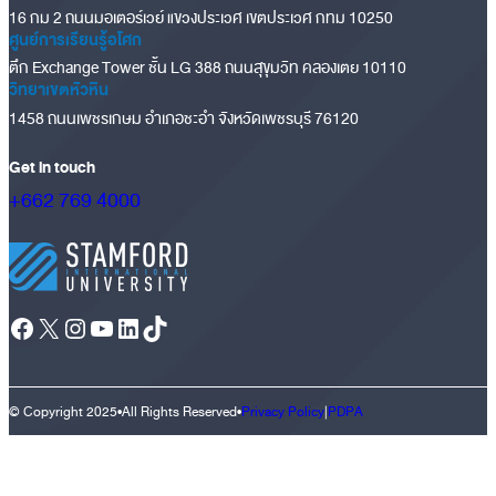
16 กม 2 ถนนมอเตอร์เวย์ แขวงประเวศ เขตประเวศ กทม 10250
ศูนย์การเรียนรู้อโศก
ตึก Exchange Tower ชั้น LG 388 ถนนสุขุมวิท คลองเตย 10110
วิทยาเขตหัวหิน
1458 ถนนเพชรเกษม อำเภอชะอำ จังหวัดเพชรบุรี 76120
Get in touch
+662 769 4000
Facebook
X
Instagram
YouTube
LinkedIn
TikTok
© Copyright 2025
•
All Rights Reserved
•
Privacy Policy
|
PDPA