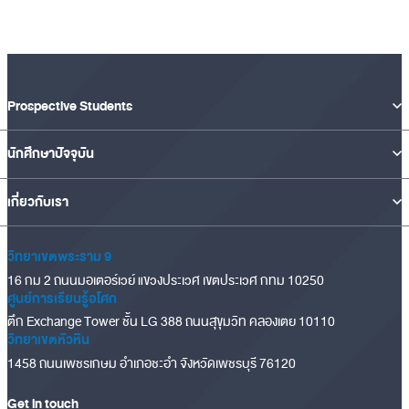
Prospective Students
นักศึกษาปัจจุบัน
เกี่ยวกับเรา
วิทยาเขตพระราม 9
16 กม 2 ถนนมอเตอร์เวย์ แขวงประเวศ เขตประเวศ กทม 10250
ศูนย์การเรียนรู้อโศก
ตึก Exchange Tower ชั้น LG 388 ถนนสุขุมวิท คลองเตย 10110
วิทยาเขตหัวหิน
1458 ถนนเพชรเกษม อำเภอชะอำ จังหวัดเพชรบุรี 76120
Get in touch