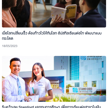
เมื่อโลกเปลี่ยนเร็ว ต้องก้าวไวให้ทันโลก อัปสกิลเรียนต่อโท พัฒนาแบบ
กระโดด
18/05/2023
รีบคว้าเลย Stamford แจกทุนการศึกษา เพื่อการเรียนต่อสาขาในฝัน