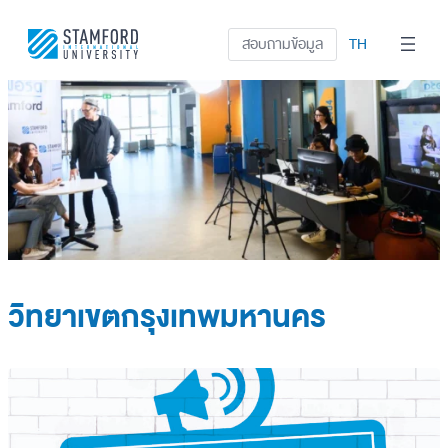
สอบถามข้อมูล
TH
วิทยาเขตกรุงเทพมหานคร