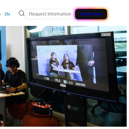
Request Information
Apply Now
EN