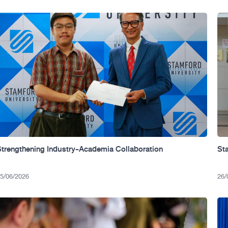
Strengthening Industry-Academia Collaboration
St
5/06/2026
26/