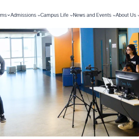
ams
Admissions
Campus Life
News and Events
About Us