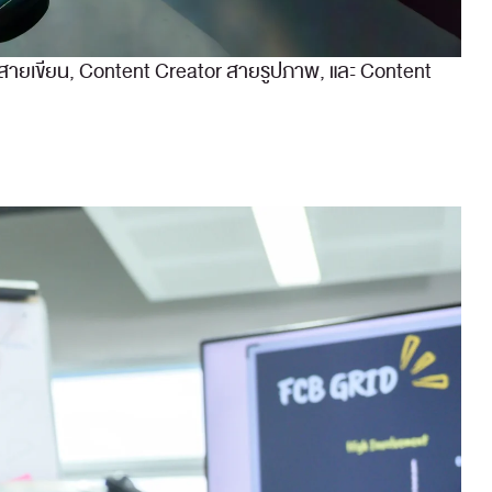
 สายเขียน, Content Creator สายรูปภาพ, และ Content