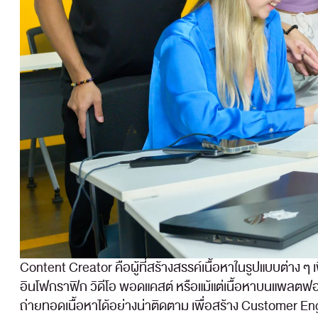
Content Creator คือผู้ที่สร้างสรรค์เนื้อหาในรูปแบบต่าง ๆ
อินโฟกราฟิก วิดีโอ พอดแคสต์ หรือแม้แต่เนื้อหาบนแพลตฟอร์
ถ่ายทอดเนื้อหาได้อย่างน่าติดตาม เพื่อสร้าง Customer 