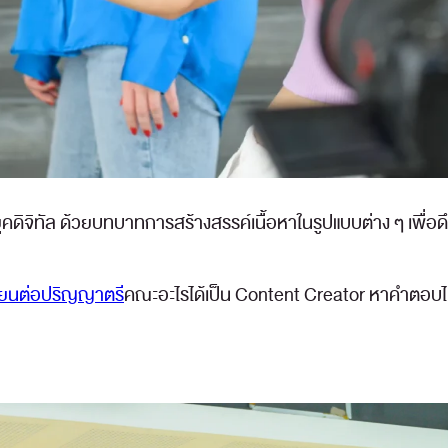
คดิจิทัล ด้วยบทบาทการสร้างสรรค์เนื้อหาในรูปแบบต่าง ๆ เพื่อ
รียนต่อปริญญาตรี
คณะอะไรได้เป็น Content Creator หาคำตอบไ