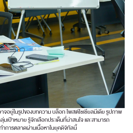
ี้อาจอยู่ในรูปของบทความ บล็อก โพสต์โซเชียลมีเดีย รูปภาพ
่มเป้าหมาย รู้จักเลือกประเด็นที่น่าสนใจ และสามารถ
การตลาดผ่านเนื้อหาในยุคดิจิทัลนี้