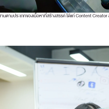
นตามประเภทของเนื้อหาที่สร้างสรรค์ ได้แก่ Content Creator