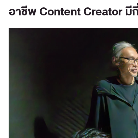
อาชีพ Content Creator มีก