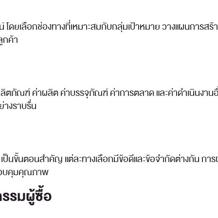
ดยเลือกช่องทางที่เหมาะสมกับกลุ่มเป้าหมาย วางแผนการสร้าง
ูกค้า
ิตภัณฑ์ ค่าผลิต ค่าบรรจุภัณฑ์ ค่าการตลาด และค่าดำเนินงาน
ย่างราบรื่น
เป็นขั้นตอนสำคัญ แต่ละทางเลือกมีข้อดีและข้อจำกัดต่างกัน กา
รควบคุมคุณภาพ
รมผู้ซื้อ