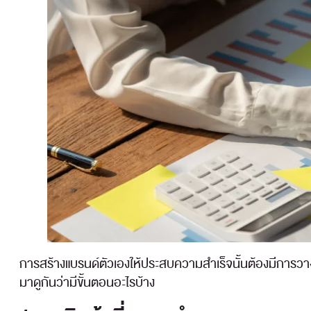
การสร้างแบรนด์ตัวเองให้ประสบความสำเร็จนั้นต้องมีการวางแ
มาดูกันว่ามีขั้นตอนอะไรบ้าง