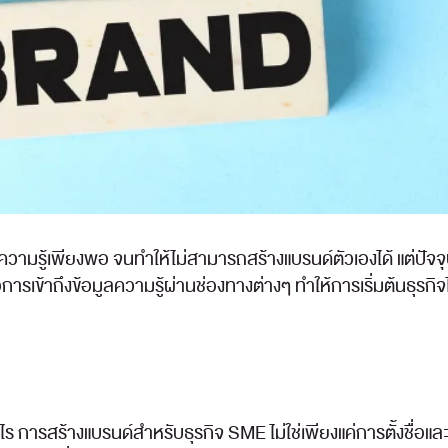
รู้เพียงพอ จนทำให้ไม่สามารถสร้างแบรนด์ตัวเองได้ แต่ปัจจุบัน ก
รเข้าถึงข้อมูลความรู้ผ่านช่องทางต่างๆ ทำให้การเริ่มต้นธุรกิจไ
ไร การสร้างแบรนด์สำหรับธุรกิจ SME ไม่ใช่เพียงแค่การตั้งชื่อแ