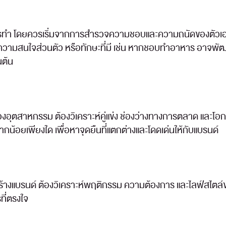
ารทำ โดยควรเริ่มจากการสำรวจความชอบและความถนัดของตัวเอง เพ
 ความสนใจส่วนตัว หรือทักษะที่มี เช่น หากชอบทำอาหาร อาจพั
นต้น
งอุตสาหกรรม ต้องวิเคราะห์คู่แข่ง ช่องว่างทางการตลาด และโ
กน้อยเพียงใด เพื่อหาจุดยืนที่แตกต่างและโดดเด่นให้กับแบรนด์
้างแบรนด์ ต้องวิเคราะห์พฤติกรรม ความต้องการ และไลฟ์สไตล์ขอ
ที่ตรงใจ