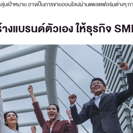
่มเป้าหมาย อาจเป็นการขายออนไลน์ผ่านแพลตฟอร์มต่างๆ การเ
้างแบรนด์ตัวเอง ให้ธุรกิจ S