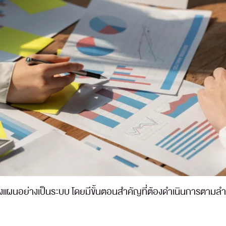
ผนอย่างเป็นระบบ โดยมีขั้นตอนสำคัญที่ต้องดำเนินการตามลำดับ เ