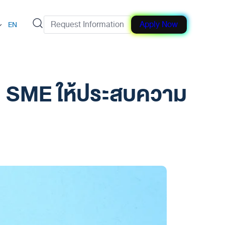
Request Information
Apply Now
EN
จ SME ให้ประสบความ