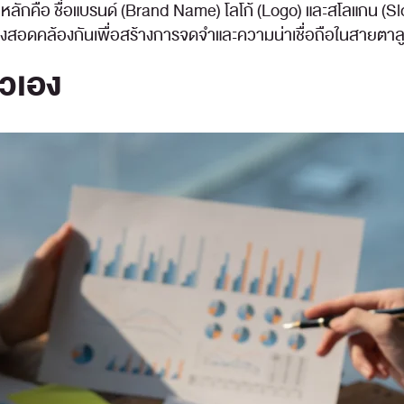
หลักคือ ชื่อแบรนด์ (Brand Name) โลโก้ (Logo) และสโลแกน (Slo
้องสอดคล้องกันเพื่อสร้างการจดจำและความน่าเชื่อถือในสายตาล
ัวเอง