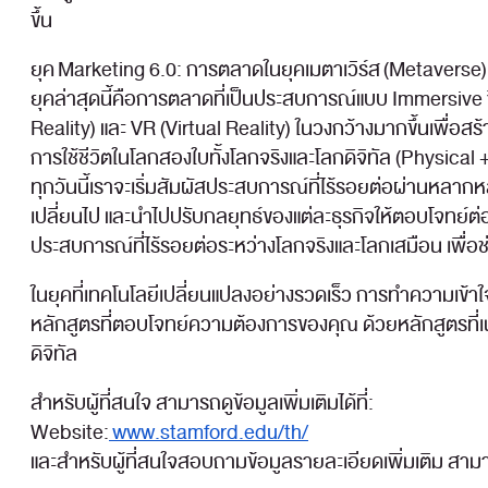
ขึ้น
ยุค Marketing 6.0: การตลาดในยุคเมตาเวิร์ส (Metaverse)
ยุคล่าสุดนี้คือการตลาดที่เป็นประสบการณ์แบบ Immersive ซ
Reality) และ VR (Virtual Reality) ในวงกว้างมากขึ้นเพื่อส
การใช้ชีวิตในโลกสองใบทั้งโลกจริงและโลกดิจิทัล (Physical +
ทุกวันนี้เราจะเริ่มสัมผัสประสบการณ์ที่ไร้รอยต่อผ่านหลา
เปลี่ยนไป และนำไปปรับกลยุทธ์ของแต่ละธุรกิจให้ตอบโจทย์ต่อ
ประสบการณ์ที่ไร้รอยต่อระหว่างโลกจริงและโลกเสมือน เพื่อช่
ในยุคที่เทคโนโลยีเปลี่ยนแปลงอย่างรวดเร็ว การทำความเข้
หลักสูตรที่ตอบโจทย์ความต้องการของคุณ ด้วยหลักสูตรที่เน
ดิจิทัล
สำหรับผู้ที่สนใจ สามารถดูข้อมูลเพิ่มเติมได้ที่:
Website:
www.stamford.edu/th/
และสำหรับผู้ที่สนใจสอบถามข้อมูลรายละเอียดเพิ่มเติม สาม