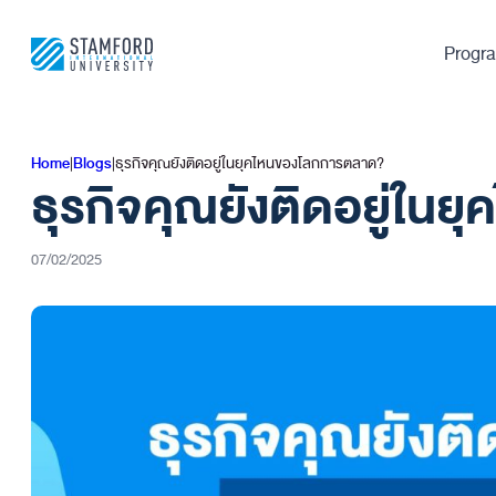
Skip
to
Progr
content
Home
|
Blogs
|
ธุรกิจคุณยังติดอยู่ในยุคไหนของโลกการตลาด?
ธุรกิจคุณยังติดอยู่ใ
07/02/2025