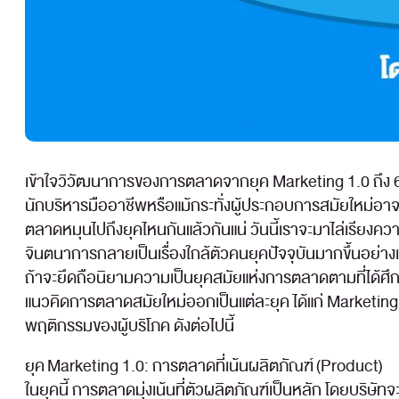
เข้าใจวิวัฒนาการของการตลาดจากยุค Marketing 1.0 ถึง 6
นักบริหารมืออาชีพหรือแม้กระทั่งผู้ประกอบการสมัยใหม่อาจเค
ตลาดหมุนไปถึงยุคไหนกันแล้วกันแน่ วันนี้เราจะมาไล่เรียงค
จินตนาการกลายเป็นเรื่องใกล้ตัวคนยุคปัจจุบันมากขึ้นอย่างเ
ถ้าจะยึดถือนิยามความเป็นยุคสมัยแห่งการตลาดตามที่ได้ศึก
แนวคิดการตลาดสมัยใหม่ออกเป็นแต่ละยุค ได้แก่ Marketing 
พฤติกรรมของผู้บริโภค ดังต่อไปนี้
ยุค Marketing 1.0: การตลาดที่เน้นผลิตภัณฑ์ (Product)
ในยุคนี้ การตลาดมุ่งเน้นที่ตัวผลิตภัณฑ์เป็นหลัก โดยบริษ