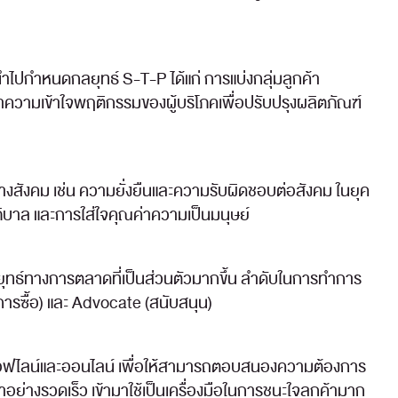
นำไปกำหนดกลยุทธ์ S-T-P ได้แก่ การแบ่งกลุ่มลูกค้า
ความเข้าใจพฤติกรรมของผู้บริโภคเพื่อปรับปรุงผลิตภัณฑ์
าทางสังคม เช่น ความยั่งยืนและความรับผิดชอบต่อสังคม ในยุค
ทภิบาล และการใส่ใจคุณค่าความเป็นมนุษย์
างกลยุทธ์ทางการตลาดที่เป็นส่วนตัวมากขึ้น ลำดับในการทำการ
การซื้อ) และ Advocate (สนับสนุน)
บบออฟไลน์และออนไลน์ เพื่อให้สามารถตอบสนองความต้องการ
่างรวดเร็ว เข้ามาใช้เป็นเครื่องมือในการชนะใจลูกค้ามาก