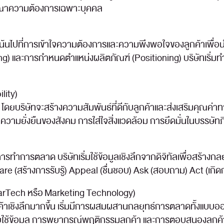
ิจารณาความต้องการเฉพาะบุคคล
งเน้นไปที่การเข้าใจความต้องการและความพึงพอใจของลูกค้าเพื่อ
) และการกำหนดตำแหน่งผลิตภัณฑ์ (Positioning) บริษัทเริ่มทำ
lity)
ม โดยบริษัทจะสร้างความสัมพันธ์ที่ดีกับลูกค้าและส่งเสริมคุณค่
เด็นความยั่งยืนของสังคม การใส่ใจสิ่งแวดล้อม การยึดมั่นในบรรษั
ญในการทำการตลาด บริษัทเริ่มใช้ข้อมูลเชิงลึกจากดิจิทัลเพื่อสร้
are (สร้างการรับรู้) Appeal (ชื่นชอบ) Ask (สอบถาม) Act (เกิด
arTech หรือ Marketing Technology)
กค้าเชิงลึกมากขึ้น เริ่มมีการผสมผสานกลยุทธ์การตลาดทั้งแ
ใช้ข้อมูล การพยากรณ์พฤติกรรมลูกค้า และการตอบสนองลูกค้าอย