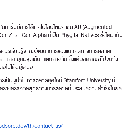
ิท เริ่มมีการใช้เทคโนโลยีใหม่ๆ เช่น AR (Augmented
Gen Z และ Gen Alpha ที่เป็น Phygital Natives ซึ่งโตมากับ
ิหารควรเรียนรู้จากวิวัฒนาการของแนวคิดทางการตลาดที่
แต่ละยุคมีจุดเน้นที่แตกต่างกัน ตั้งแต่ผลิตภัณฑ์ไปจนถึง
่อไปได้อยู่เสมอ
ารเป็นผู้นำในการตลาดยุคใหม่ Stamford University มี
นการสร้างสรรค์กลยุทธ์ทางการตลาดที่ประสบความสำเร็จในยุค
odsorb.dev/th/contact-us/