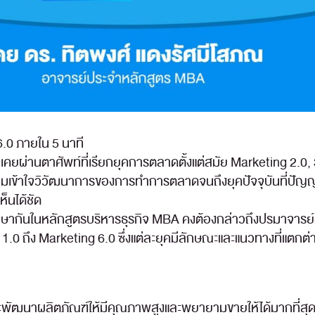
.0 ภายใน 5 นาที
ยผ่านตาศัพท์ที่เรียกยุคการตลาดตั้งแต่สมัย Marketing 2.0, 3.0
วามเข้าใจวิวัฒนาการของการทำการตลาดจนถึงยุคปัจจุบันที่ปัญญาป
ห็นได้ชัด
ษากันในหลักสูตรบริหารธุรกิจ MBA คงต้องกล่าวถึงปรมาจารย์ Phi
1.0 ถึง Marketing 6.0 ซึ่งแต่ละยุคมีลักษณะและแนวทางที่แตกต
ัทจะพัฒนาผลิตภัณฑ์ให้มีคุณภาพสูงและพยายามขายให้ได้มากที่สุด 