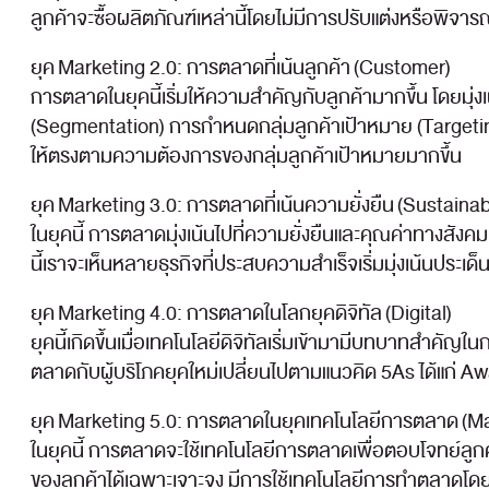
ลูกค้าจะซื้อผลิตภัณฑ์เหล่านี้โดยไม่มีการปรับแต่งหรือพ
ยุค Marketing 2.0: การตลาดที่เน้นลูกค้า (Customer)
การตลาดในยุคนี้เริ่มให้ความสำคัญกับลูกค้ามากขึ้น โดยมุ่
(Segmentation) การกำหนดกลุ่มลูกค้าเป้าหมาย (Targeting
ให้ตรงตามความต้องการของกลุ่มลูกค้าเป้าหมายมากขึ้น
ยุค Marketing 3.0: การตลาดที่เน้นความยั่งยืน (Sustainabi
ในยุคนี้ การตลาดมุ่งเน้นไปที่ความยั่งยืนและคุณค่าทางสังค
นี้เราจะเห็นหลายธุรกิจที่ประสบความสำเร็จเริ่มมุ่งเน้นประ
ยุค Marketing 4.0: การตลาดในโลกยุคดิจิทัล (Digital)
ยุคนี้เกิดขึ้นเมื่อเทคโนโลยีดิจิทัลเริ่มเข้ามามีบทบาทสำคั
ตลาดกับผู้บริโภคยุคใหม่เปลี่ยนไปตามแนวคิด 5As ได้แก่ Aw
ยุค Marketing 5.0: การตลาดในยุคเทคโนโลยีการตลาด (M
ในยุคนี้ การตลาดจะใช้เทคโนโลยีการตลาดเพื่อตอบโจทย์ลู
ของลูกค้าได้เฉพาะเจาะจง มีการใช้เทคโนโลยีการทำตลาดโดย