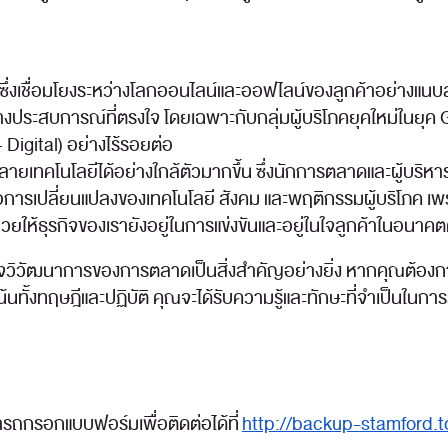
ึ่งเชื่อมโยงระหว่างโลกออนไลน์และออฟไลน์ของลูกค้าอย่างแนบสน
ร้างประสบการณ์ที่ตรงใจ โดยเฉพาะกับกลุ่มผู้บริโภคยุคใหม่ในยุค 
 Digital) อย่างไร้รอยต่อ
กหลายเทคโนโลยีได้อย่างใกล้ตัวมากขึ้น ซึ่งนักการตลาดและผู้บร
การเปลี่ยนแปลงของเทคโนโลยี สังคม และพฤติกรรมผู้บริโภค เพราะ
วยให้ธุรกิจของเรายังอยู่ในการแข่งขันและอยู่ในใจลูกค้าในอนาคตต
าใจวิวัฒนาการของการตลาดเป็นสิ่งสำคัญอย่างยิ่ง หากคุณต้องก
้นทั้งทฤษฎีและปฏิบัติ คุณจะได้รับความรู้และทักษะที่จำเป็นใ
ารถกรอกแบบฟอร์มเพื่อติดต่อได้ที่
http://backup-stamford.t