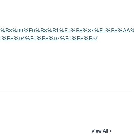
AB%E0%B8%99%E0%B8%B1%E0%B8%87%E0%B8%A
E0%B8%94%E0%B8%97%E0%B8%B5/
View All