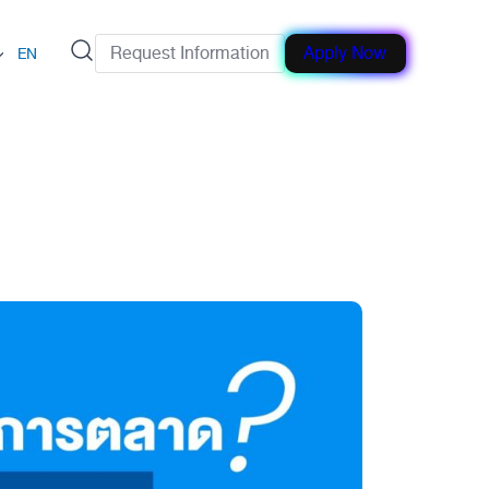
Request Information
Apply Now
EN