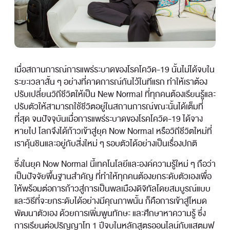
เมื่อสถานการณ์การแพร่ระบาดของโรคโควิด-19 นั้นไม่ได้จบใน
ระยะเวลาสั้น ๆ อย่างที่คาดการณ์กันไว้ในทีแรก ทำให้เราต้อง
ปรับเปลี่ยนวิถีชีวิตให้เป็น New Normal ที่ทุกคนต้องเรียนรู้และ
ปรับตัวให้สามารถใช้ชีวิตอยู่ในสถานการณ์ขณะนั้นได้เต็มที่
ที่สุด จนปัจจุบันเมื่อการแพร่ระบาดของโรคโควิด-19 ได้จาง
หายไป โลกจึงได้ก้าวเข้าสู่ยุค Now Normal หรือวิถีชีวิตใหม่ที่
เราคุ้นชินและอยู่กับสิ่งใหม่ ๆ รอบตัวได้อย่างเป็นเรื่องปกติ
ซึ่งในยุค Now Normal นี้เทคโนโลยีและองค์ความรู้ใหม่ ๆ ถือว่า
เป็นปัจจัยพื้นฐานสำคัญ ที่ทำให้ทุกคนต้องยกระดับตัวเองเพื่อ
ให้พร้อมต่อการก้าวสู่การเป็นพลเมืองดิจิทัลโดยสมบูรณ์แบบ
และวิธีที่จะยกระดับได้อย่างมีคุณภาพนั้น ก็คือการเข้าสู่โหมด
พัฒนาตัวเอง ด้วยการเพิ่มพูนทักษะ และศึกษาหาความรู้ ซึ่ง
การเรียนต่อปริญญาโท 1 ปีจบในหลักสูตรออนไลน์กับแสตมฟ