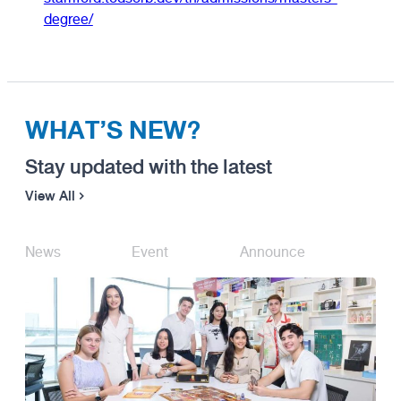
degree/
WHAT’S NEW?
Stay updated with the latest
View All
News
Event
Announce