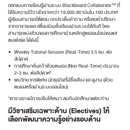
ออกแบบการเรียนรู้ผ่านระบบ Blackboard Collaborate™ ที่
ได้รับความไว้วางใจจากกว่า 19,000 สถาบันใน 100 ประเทศ
ผู้เรียนสามารถโต้ตอบ ถกประเด็นคำถาม หรือขอคำปรึกษา
จากอาจารย์และเพื่อนร่วมชั้นเรียนผ่านระบบได้ทันที โดย
สามารถแบ่งส่วนของการศึกษาผ่านหลักสูตรออนไลน์ของแส
ตมฟอร์ด ได้ดังนี้
Weekly Tutorial Session (Real-Time) 3.5 ชม. ต่อ
สัปดาห์
การศึกษาค้นคว้าด้วยตนเอง (Non Real-Time) ประมาณ
2-3 ชม. ต่อสัปดาห์*
พบวิทยากรพิเศษ นักธุรกิจที่มีชื่อเสียง และดูงาน (ด้วย
ตนเองหรือผ่านระบบออนไลน์)
*ตารางอาจมีการปรับให้เหมาะสมกับนักศึกษาแต่ละท่าน
มีวิชาเสริมเฉพาะด้าน (Electives) ให้
เลือกพัฒนาความรู้อย่างรอบด้าน