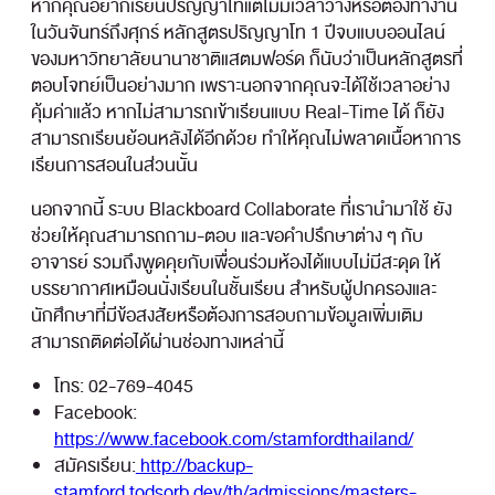
หากคุณอยากเรียนปริญญาโทแต่ไม่มีเวลาว่างหรือต้องทำงาน
ในวันจันทร์ถึงศุกร์ หลักสูตรปริญญาโท 1 ปีจบแบบออนไลน์
ของมหาวิทยาลัยนานาชาติแสตมฟอร์ด ก็นับว่าเป็นหลักสูตรที่
ตอบโจทย์เป็นอย่างมาก เพราะนอกจากคุณจะได้ใช้เวลาอย่าง
คุ้มค่าแล้ว หากไม่สามารถเข้าเรียนแบบ Real-Time ได้ ก็ยัง
สามารถเรียนย้อนหลังได้อีกด้วย ทำให้คุณไม่พลาดเนื้อหาการ
เรียนการสอนในส่วนนั้น
นอกจากนี้ ระบบ Blackboard Collaborate ที่เรานำมาใช้ ยัง
ช่วยให้คุณสามารถถาม-ตอบ และขอคำปรึกษาต่าง ๆ กับ
อาจารย์ รวมถึงพูดคุยกับเพื่อนร่วมห้องได้แบบไม่มีสะดุด ให้
บรรยากาศเหมือนนั่งเรียนในชั้นเรียน สำหรับผู้ปกครองและ
นักศึกษาที่มีข้อสงสัยหรือต้องการสอบถามข้อมูลเพิ่มเติม
สามารถติดต่อได้ผ่านช่องทางเหล่านี้
โทร: 02-769-4045
Facebook:
https://www.facebook.com/stamfordthailand/
สมัครเรียน:
http://backup-
stamford.todsorb.dev/th/admissions/masters-