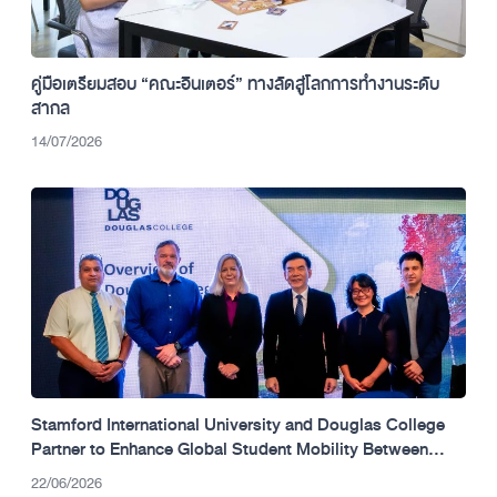
คู่มือเตรียมสอบ “คณะอินเตอร์” ทางลัดสู่โลกการทำงานระดับ
สากล
14/07/2026
Stamford International University and Douglas College
Partner to Enhance Global Student Mobility Between
Thailand and Canada.
22/06/2026