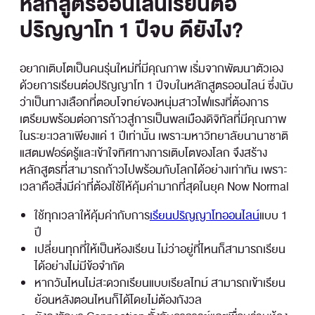
หลักสูตรออนไลน์เรียนต่อ
ปริญญาโท 1 ปีจบ ดียังไง?
อยากเติบโตเป็นคนรุ่นใหม่ที่มีคุณภาพ เริ่มจากพัฒนาตัวเอง
ด้วยการเรียนต่อปริญญาโท 1 ปีจบในหลักสูตรออนไลน์ ซึ่งนับ
ว่าเป็นทางเลือกที่ตอบโจทย์ของหนุ่มสาวไฟแรงที่ต้องการ
เตรียมพร้อมต่อการก้าวสู่การเป็นพลเมืองดิจิทัลที่มีคุณภาพ
ในระยะเวลาเพียงแค่ 1 ปีเท่านั้น เพราะมหาวิทยาลัยนานาชาติ
แสตมฟอร์ดรู้และเข้าใจทิศทางการเติบโตของโลก จึงสร้าง
หลักสูตรที่สามารถก้าวไปพร้อมกับโลกได้อย่างเท่าทัน เพราะ
เวลาคือสิ่งมีค่าที่ต้องใช้ให้คุ้มค่ามากที่สุดในยุค Now Normal
ใช้ทุกเวลาให้คุ้มค่ากับการ
เรียนปริญญาโทออนไลน์
แบบ 1
ปี
เปลี่ยนทุกที่ให้เป็นห้องเรียน ไม่ว่าอยู่ที่ไหนก็สามารถเรียน
ได้อย่างไม่มีข้อจำกัด
หากวันไหนไม่สะดวกเรียนแบบเรียลไทม์ สามารถเข้าเรียน
ย้อนหลังตอนไหนก็ได้โดยไม่ต้องกังวล