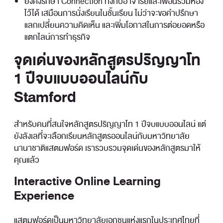
ยังคงรักษา Connection ทั้งกับอาจารย์และเพื่อนร่วมห้อง
ไว้ได้ เสมือนการนั่งเรียนในชั้นเรียน ไม่ว่าจะขอคำปรึกษา
แลกเปลี่ยนความคิดเห็น และเพิ่มโอกาสในการต่อยอดหรือ
แตกไลน์การทำธุรกิจ
จุดเด่นของหลักสูตรปริญญาโท
1 ปีจบแบบออนไลน์กับ
Stamford
สำหรับคนที่สนใจหลักสูตรปริญญาโท 1 ปีจบแบบออนไลน์ แต่
ยังลังเลที่จะเลือกเรียนหลักสูตรออนไลน์กับมหาวิทยาลัย
นานาชาติแสตมฟอร์ด เรารวบรวมจุดเด่นของหลักสูตรมาให้
คุณแล้ว
Interactive Online Learning
Experience
แสตมฟอร์ดเป็นมหาวิทยาลัยเอกชนแห่งแรกในประเทศไทยที่