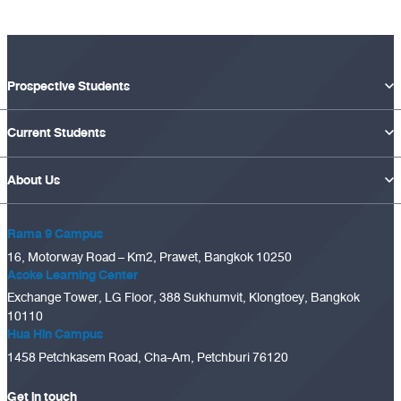
Prospective Students
Current Students
About Us
Rama 9 Campus
16, Motorway Road – Km2, Prawet, Bangkok 10250
Asoke Learning Center
Exchange Tower, LG Floor, 388 Sukhumvit, Klongtoey, Bangkok
10110
Hua Hin Campus
1458 Petchkasem Road, Cha-Am, Petchburi 76120
Get in touch