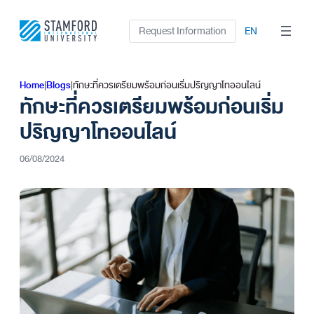
Skip
to
Request Information
EN
content
Home
|
Blogs
|
ทักษะที่ควรเตรียมพร้อมก่อนเริ่มปริญญาโทออนไลน์
ทักษะที่ควรเตรียมพร้อมก่อนเริ่ม
ปริญญาโทออนไลน์
06/08/2024