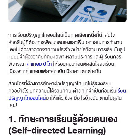
การเรียนปริญญาโทออนไลน์เป็นทางเลือกหนึ่งที่น่าสนใจ
สำหรับผู้ที่ต้องการพัฒนาตนเองและเพิ่มโอกาสในการทำงาน
โดยไม่ต้องลาออกจากงานประจำ อย่างไรก็ตาม การเรียนในรูป
แบบนี้จำต้องอาศัยทักษะเฉพาะหลายประการ และผู้เรียนควร
พิจารณา
ค่าเทอม ป โท
ให้รอบคอบก่อนตัดสินใจลงเรียน
เนื่องจากค่าเทอมแต่ละสถาบัน มีราคาแตกต่างกัน
ส่วนใครที่ต้องการศึกษาต่อปริญญาโท แต่ไม่รู้จะเตรียม
ตัวอย่างไร บทความนี้ได้รวมทักษะต่าง ๆ ที่จำเป็นก่อนเริ่ม
เรียน
ปริญญาโทออนไลน์
มาให้แล้ว ซึ่งจะมีอะไรบ้างนั้น ตามไปดูกัน
เลย!
1. ทักษะการเรียนรู้ด้วยตนเอง
(Self-directed Learning)