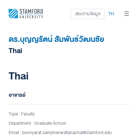
ข้าม
ไป
สอบถามข้อมูล
TH
ยัง
เนื้อหา
ดร.บุญญรัตน์ สัมพันธ์วัฒนชัย
Thai
Thai
อาจารย์
Type : Faculty
Department : Graduate School
Email : boonyarat.samphanwattanachai@stamford.edu