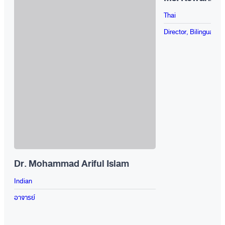
Thai
Director, Bilingual Pr
Dr. Mohammad Ariful Islam
Indian
อาจารย์