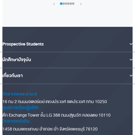
›
‹
Prospective Students
นักศึกษาปัจจุบัน
เกี่ยวกับเรา
วิทยาเขตพระราม 9
16 กม 2 ถนนมอเตอร์เวย์ แขวงประเวศ เขตประเวศ กทม 10250
ศูนย์การเรียนรู้อโศก
ตึก Exchange Tower ชั้น LG 388 ถนนสุขุมวิท คลองเตย 10110
วิทยาเขตหัวหิน
1458 ถนนเพชรเกษม อำเภอชะอำ จังหวัดเพชรบุรี 76120