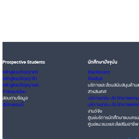
Prospective Students
นักศึกษาปัจจุบัน
หลักสูตรปริญญาตรี
Blackboard
หลักสูตรปริญญาโท
ห้องสมุด
หลักสูตรปริญญาเอก
บริการและส่วนสนับสนุนด้านเ
ค่าธรรมเนียม
สารสนเทศ
สอบถามข้อมูล
บริการรถรับ-ส่ง วิทยาเขตกรุ
สมัครตอนนี้
บริการรถรับ-ส่ง วิทยาเขตหัว
งานวิจัย
ศูนย์บริการนักศึกษาแบบคร
ศูนย์แนะแนวและส่งเสริมอาชีพ