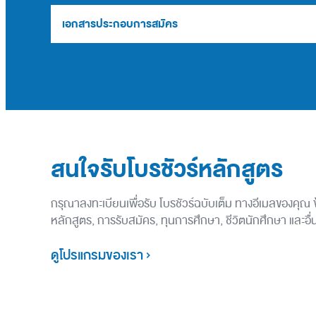
เอกสารประกอบการสมัคร
สนใจรับโบรชัวร์หลักสูตร
กรุณาลงทะเบียนเพื่อรับ โบรชัวร์ฉบับเต็ม ทางอีเมลของคุณ
หลักสูตร, การรับสมัคร, ทุนการศึกษา, ชีวิตนักศึกษา และอ
ดูโปรแกรมของเรา