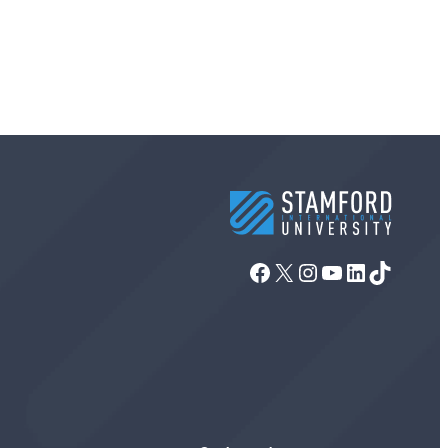
Facebook
X
Instagram
YouTube
LinkedIn
TikTok