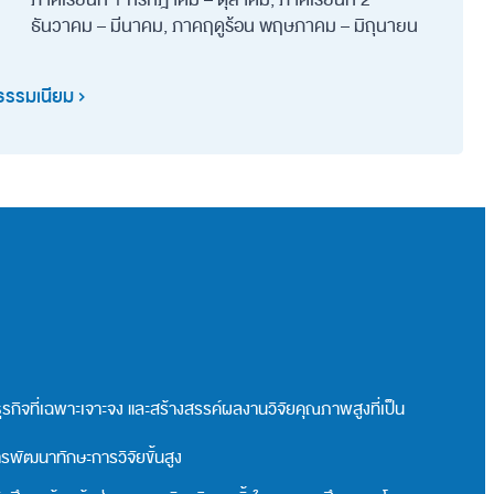
ธันวาคม – มีนาคม, ภาคฤดูร้อน พฤษภาคม – มิถุนายน
ธรรมเนียม
ธุรกิจที่เฉพาะเจาะจง และสร้างสรรค์ผลงานวิจัยคุณภาพสูงที่เป็น
ารพัฒนาทักษะการวิจัยขั้นสูง