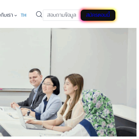
วกับเรา
สอบถามข้อมูล
สมัครตอนนี้
TH