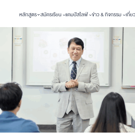
หลักสูตร
สมัครเรียน
แคมปัสไลฟ์
ข่าว & กิจกรรม
เกี่ย