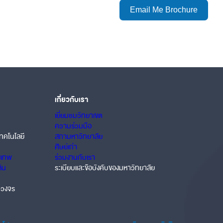
Email Me Brochure
เกี่ยวกับเรา
เยี่ยมชมวิทยาเขต
ความร่วมมือ
ทคโนโลยี
สภามหาวิทยาลัย
ศิษย์เก่า
งเทพ
ร่วมงานกับเรา
หิน
ระเบียบและข้อบังคับของมหาวิทยาลัย
บวงจร