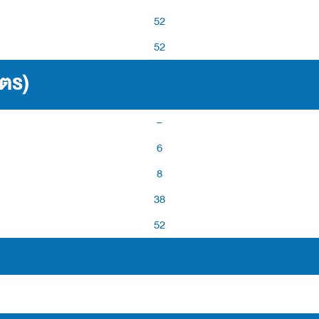
52
52
ูตร)
–
6
8
38
52