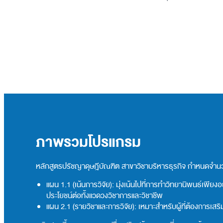
ภาพรวมโปรแกรม
หลักสูตรปรัชญาดุษฎีบัณฑิต สาขาวิชาบริหารธุรกิจ กำหนดจำนวน
แผน 1.1 (เน้นการวิจัย): มุ่งเน้นไปที่การทำวิทยานิพนธ์เพีย
ประโยชน์ต่อทั้งแวดวงวิชาการและวิชาชีพ
แผน 2.1 (รายวิชาและการวิจัย): เหมาะสำหรับผู้ที่ต้องการเส