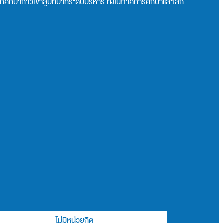
ักศึกษาก้าวเข้าสู่บทบาทระดับบริหาร ทั้งในภาคการศึกษาและโลก
ไม่มีหน่วยกิต