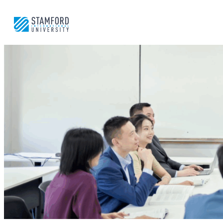
ข้าม
ไป
ยัง
เนื้อหา