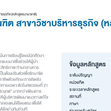
ารธุรกิจ (หลักสูตรนานาชาติ)
ฑิต สาขาวิชาบริหารธุรกิจ (ห
น้นการเรียนรู้โดยมีนักศึกษา
บบมาเพื่อช่วยให้ผู้นำ
ข้อมูลหลักสูตร
ระสิทธิภาพ ท่ามกลางการ
็นต้องปรับตัวเพื่อรักษาขีด
ระดับปริญญา
ชาชีพด้วยทักษะการคิดเชิง
หน่วยกิต
ท้าทายเฉพาะตัวในศตวรรษที่ 21
ระยะเวลาหลักสูตร
งประยุกต์" มากกว่าเพียงการ
สถานที่
ยให้ผู้บริหารพัฒนาแนวทางแก้ไข
์กรของตนได้โดยตรง เพื่อให้
ภาษา
ได้อย่างทันท่วงที
ช่วงการรับสมัคร