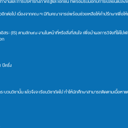
ทำงานและการบริหารทั้งภาครัฐและเอกชน ที่พร้อมรับมือกับการเปลี่ยนแปลงของ
ากลัวอีกต่อไป เนื่องจากคณะฯ มีทีมคณาจารย์พร้อมช่วยเหลือให้คำปรึกษาเพื่อ
สระ (IS) ตามลักษณะงานในหน้าที่หรือสิ่งที่สนใจ เพื่อนำผลการวิจัยที่ได้ไ
เอก
ปีครึ่ง
บวนวิชานั้น แล้วจึงจะเรียนวิชาถัดไป ทำให้นักศึกษาสามารถติดตามเนื้อหาแต่ล