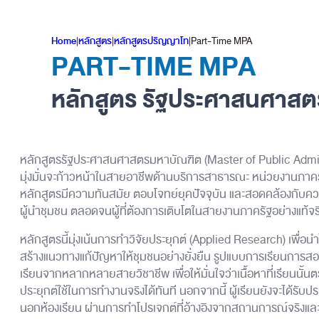
Home
|
หลักสูตร
|
หลักสูตรปริญญาโท
|
Part-Time MPA
PART-TIME MPA
หลักสูตร รัฐประศาสนศาส
หลักสูตรรัฐประศาสนศาสตรมหาบัณฑิต (Master of Public Adminis
มุ่งมั่นจะก้าวหน้าในสายอาชีพด้านบริการสาธารณะ หน่วยงานภาค
หลักสูตรมีความทันสมัย ตอบโจทย์ยุคปัจจุบัน และสอดคล้องกับควา
ผู้นำชุมชน ตลอดจนผู้ที่ต้องการเติบโตในสายงานภาครัฐอย่างแท้จร
หลักสูตรนี้มุ่งเน้นการทำวิจัยประยุกต์ (Applied Research) เพื่
สร้างแนวทางแก้ปัญหาให้ชุมชนอย่างยั่งยืน รูปแบบการเรียนการสอน
เรียนจากหลากหลายสายวิชาชีพ เพื่อให้มั่นใจว่าเนื้อหาที่เรียนนั
ประยุกต์ใช้ในการทำงานจริงได้ทันที นอกจากนี้ ผู้เรียนยังจะได้รับ
นอกห้องเรียน ผ่านการทำโปรเจกต์ที่อ้างอิงจากสถานการณ์จริงแ