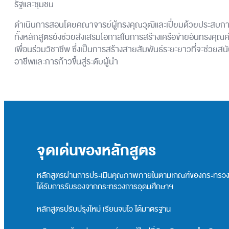
รัฐและชุมชน
ดำเนินการสอนโดยคณาจารย์ผู้ทรงคุณวุฒิและเปี่ยมด้วยประสบกา
ทั้งหลักสูตรยังช่วยส่งเสริมโอกาสในการสร้างเครือข่ายอันทรงคุณค่
เพื่อนร่วมวิชาชีพ ซึ่งเป็นการสร้างสายสัมพันธ์ระยะยาวที่จะช่วยส
อาชีพและการก้าวขึ้นสู่ระดับผู้นำ
จุดเด่นของหลักสูตร
หลักสูตรผ่านการประเมินคุณภาพภายในตามเกณฑ์ของกระทรวงก
ได้รับการรับรองจากกระทรวงการอุดมศึกษาฯ
หลักสูตรปรับปรุงใหม่ เรียนจบไว ได้มาตรฐาน