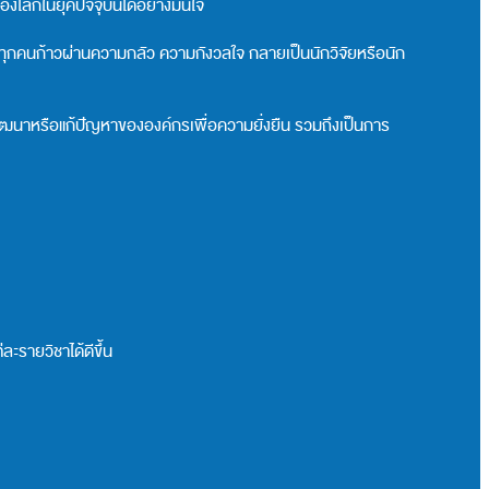
โลกในยุคปัจจุบันได้อย่างมั่นใจ
ให้ทุกคนก้าวผ่านความกลัว ความกังวลใจ กลายเป็นนักวิจัยหรือนัก
ปพัฒนาหรือแก้ปัญหาขององค์กรเพื่อความยั่งยืน รวมถึงเป็นการ
ะรายวิชาได้ดีขึ้น