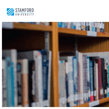
ข้าม
ไป
ยัง
เนื้อหา