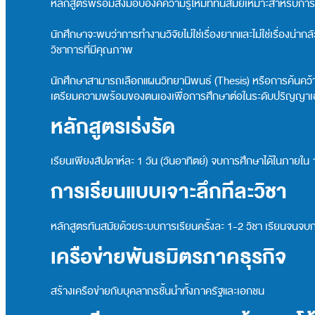
หลักสูตรพร้อมส่งมอบองค์ความรู้ใหม่ที่ทันสมัยเหมาะสำหรับการ
นักศึกษาจะพบว่าการทำงานวิจัยไม่ใช่เรื่องยากและไม่ใช่เรื่องน่
วิชาการที่มีคุณภาพ
นักศึกษาสามารถเลือกแผนวิทยานิพนธ์ (Thesis) หรือการค้นคว้าอิ
เตรียมความพร้อมของตนเองเพื่อการศึกษาต่อในระดับปริญญา
หลักสูตรเร่งรัด
เรียนเพียงสัปดาห์ละ 1 วัน (วันอาทิตย์) จบการศึกษาได้ในภายใน 1 
การเรียนแบบเจาะลึกทีละวิชา
หลักสูตรทันสมัยด้วยระบบการเรียนครั้งละ 1-2 วิชา เรียนจนจบกระ
เครือข่ายพันธมิตรภาคธุรกิจ
สร้างเครือข่ายกับบุคลากรชั้นนำทั้งภาครัฐและเอกชน