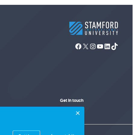
Facebook
X
Instagram
YouTube
LinkedIn
TikTok
Get in touch
จังหวัดเพชรบุรี 76120
+662 769 4000