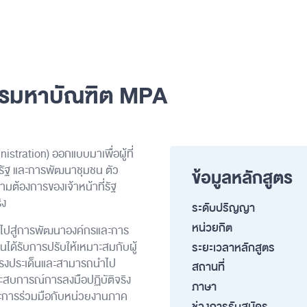
ตรมหาบัณฑิต MPA
tration) ออกแบบมาเพื่อผู้ที่
รัฐ และการพัฒนาชุมชน ตัว
ข้อมูลหลักสูตร
มต้องการของเจ้าหน้าที่รัฐ
ิง
ระดับปริญญา
หน่วยกิต
อนำไปสู่การพัฒนาองค์กรและการ
ระยะเวลาหลักสูตร
ได้รับการปรับให้เหมาะสมกับผู้
้นตรงประเด็นและสามารถนำไป
สถานที่
ประสบการณ์การลงมือปฏิบัติจริง
ภาษา
ละการร่วมมือกับหน่วยงานภาค
ช่วงการรับสมัคร