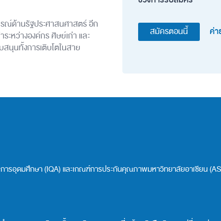
รณ์ด้านรัฐประศาสนศาสตร์ อีก
ค่า
สมัครตอนนี้
าระหว่างองค์กร ศิษย์เก่า และ
นับสนุนทั้งการเติบโตในสาย
ารอุดมศึกษา (IQA) และเกณฑ์การประกันคุณภาพมหาวิทยาลัยอาเซียน (AS