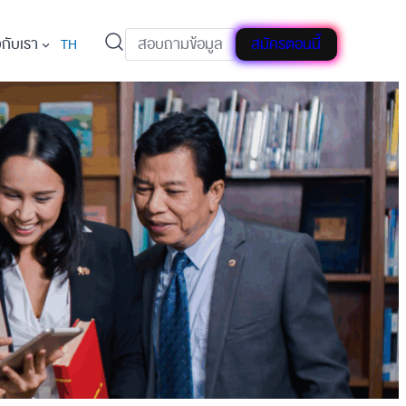
วกับเรา
สอบถามข้อมูล
สมัครตอนนี้
TH