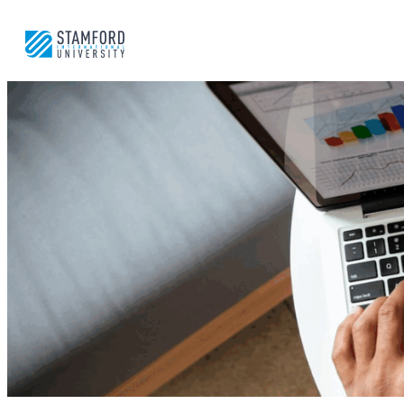
ข้าม
ไป
ยัง
เนื้อหา