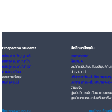
Prospective Students
นักศึกษาปัจจุบัน
หลักสูตรปริญญาตรี
Blackboard
หลักสูตรปริญญาโท
ห้องสมุด
หลักสูตรปริญญาเอก
บริการและส่วนสนับสนุนด้านเ
ค่าธรรมเนียม
สารสนเทศ
สอบถามข้อมูล
บริการรถรับ-ส่ง วิทยาเขตกรุ
สมัครตอนนี้
บริการรถรับ-ส่ง วิทยาเขตหัว
งานวิจัย
ศูนย์บริการนักศึกษาแบบคร
ศูนย์แนะแนวและส่งเสริมอาชีพ
วิทยาเขตพระราม 9
ศูนย์การเรียนรู