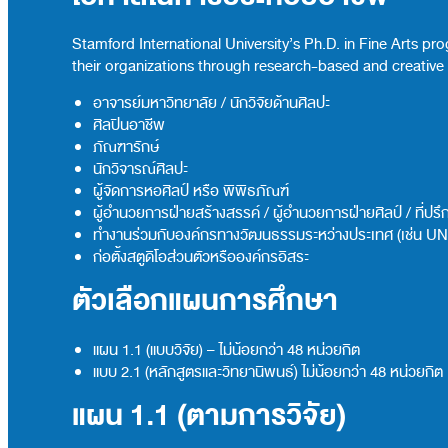
Stamford International University’s Ph.D. in Fine Arts 
their organizations through research-based and creative p
อาจารย์มหาวิทยาลัย / นักวิจัยด้านศิลปะ
ศิลปินอาชีพ
ภัณฑารักษ์
นักวิจารณ์ศิลปะ
ผู้จัดการหอศิลป์ หรือ พิพิธภัณฑ์
ผู้อำนวยการฝ่ายสร้างสรรค์ / ผู้อำนวยการฝ่ายศิลป์ / ที่ปร
ทำงานร่วมกับองค์กรทางวัฒนธรรมระหว่างประเทศ (เช่น
ก่อตั้งสตูดิโอส่วนตัวหรือองค์กรอิสระ
ตัวเลือกแผนการศึกษา
แผน 1.1 (แบบวิจัย) – ไม่น้อยกว่า 48 หน่วยกิต
แบบ 2.1 (หลักสูตรและวิทยานิพนธ์) ไม่น้อยกว่า 48 หน่วยกิต
แผน 1.1 (ตามการวิจัย)