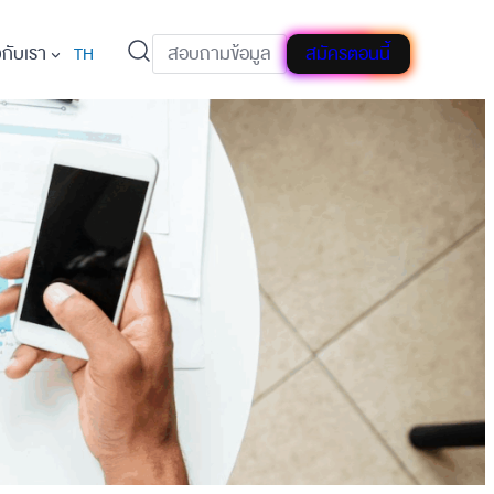
วกับเรา
สอบถามข้อมูล
สมัครตอนนี้
TH