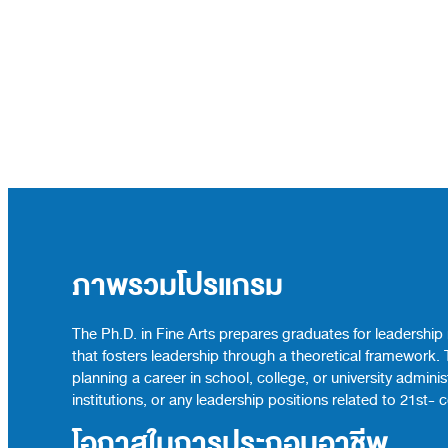
ภาพรวมโปรแกรม
The Ph.D. in Fine Arts prepares graduates for leadership 
that fosters leadership through a theoretical framework.
planning a career in school, college, or university admin
institutions, or any leadership positions related to 21st- 
โอกาสในการประกอบอาชีพ