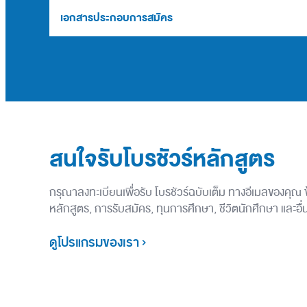
เอกสารประกอบการสมัคร
สนใจรับโบรชัวร์หลักสูตร
กรุณาลงทะเบียนเพื่อรับ โบรชัวร์ฉบับเต็ม ทางอีเมลของคุณ
หลักสูตร, การรับสมัคร, ทุนการศึกษา, ชีวิตนักศึกษา และอ
ดูโปรแกรมของเรา