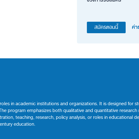
ค่า
สมัครตอนนี้
roles in academic institutions and organizations. It is designed for
 The program emphasizes both qualitative and quantitative research m
istration, teaching, research, policy analysis, or roles in education
century education.