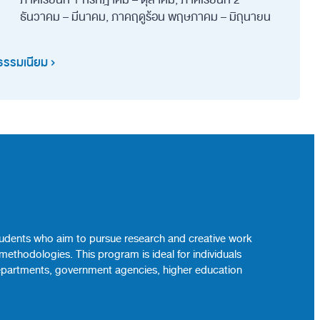
ธันวาคม – มีนาคม, ภาคฤดูร้อน พฤษภาคม – มิถุนายน
ธรรมเนียม
 students who aim to pursue research and creative work
ethodologies. This program is ideal for individuals
al departments, government agencies, higher education