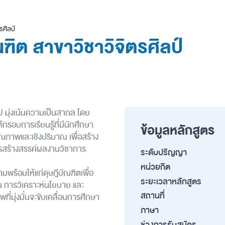
รศิลป์
ฑิต สาขาวิชาวิจิตรศิลป์
U มุ่งเน้นความเป็นสากล โดย
อบการเรียนรู้ที่มีนักศึกษา
ข้อมูลหลักสูตร
คุณภาพและเชิงปริมาณ เพื่อสร้าง
ารสร้างสรรค์ผลงานวิชาการ
ระดับปริญญา
หน่วยกิต
พร้อมให้แก่ดุษฎีบัณฑิตเพื่อ
ระยะเวลาหลักสูตร
น การวิเคราะห์นโยบาย และ
สถานที่
ที่มุ่งมั่นจะขับเคลื่อนการศึกษา
ภาษา
ช่วงการรับสมัคร