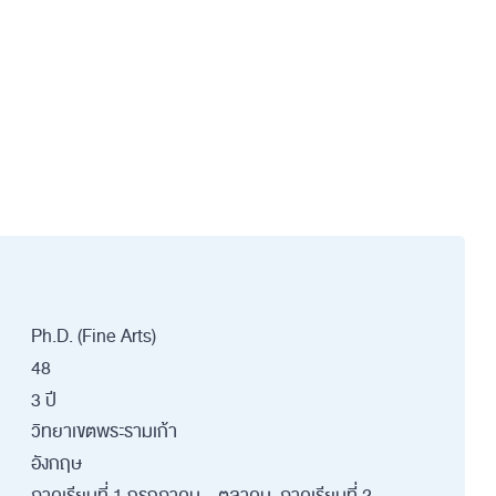
Ph.D. (Fine Arts)
48
3 ปี
วิทยาเขตพระรามเก้า
อังกฤษ
ภาคเรียนที่ 1 กรกฎาคม – ตุลาคม, ภาคเรียนที่ 2