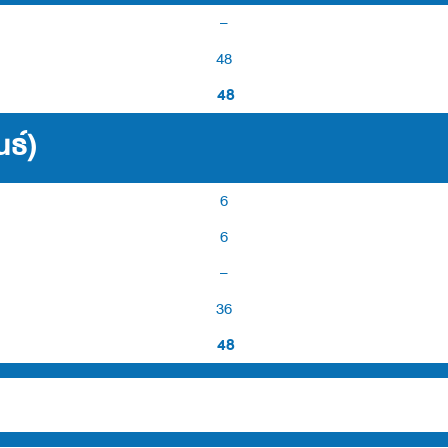
–
48
48
ธ์)
6
6
–
36
48