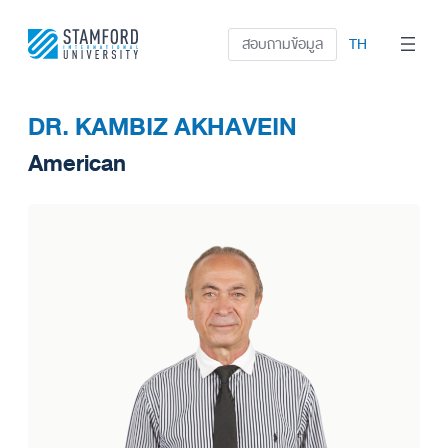
ข้าม
ไป
สอบถามข้อมูล
TH
ยัง
เนื้อหา
DR. KAMBIZ AKHAVEIN
American