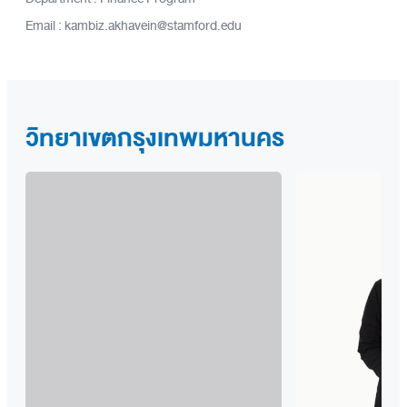
Email : kambiz.akhavein@stamford.edu
วิทยาเขตกรุงเทพมหานคร