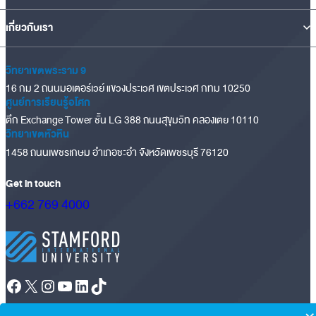
เกี่ยวกับเรา
วิทยาเขตพระราม 9
16 กม 2 ถนนมอเตอร์เวย์ แขวงประเวศ เขตประเวศ กทม 10250
ศูนย์การเรียนรู้อโศก
ตึก Exchange Tower ชั้น LG 388 ถนนสุขุมวิท คลองเตย 10110
วิทยาเขตหัวหิน
1458 ถนนเพชรเกษม อำเภอชะอำ จังหวัดเพชรบุรี 76120
Get in touch
+662 769 4000
Facebook
X
Instagram
YouTube
LinkedIn
TikTok