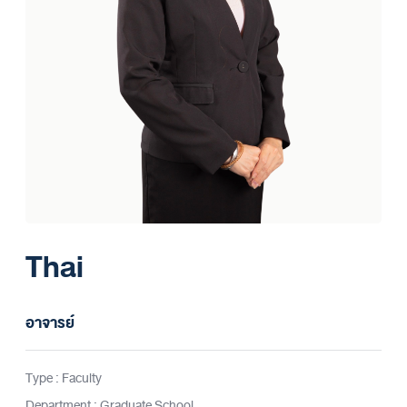
Thai
อาจารย์
Type : Faculty
Department : Graduate School