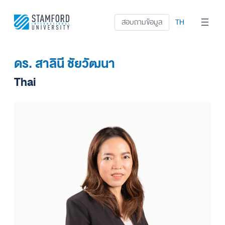
ข้าม
ไป
สอบถามข้อมูล
TH
ยัง
เนื้อหา
ดร. สาลินี ชัยวัฒนา
Thai