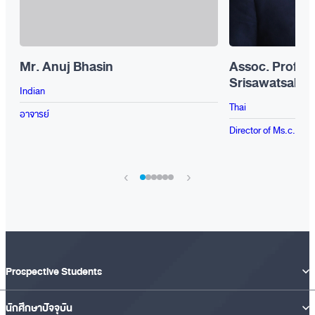
Mr. Anuj Bhasin
Assoc. Prof. D
Srisawatsakul
Indian
Thai
อาจารย์
Director of Ms.c. and
›
‹
Prospective Students
นักศึกษาปัจจุบัน