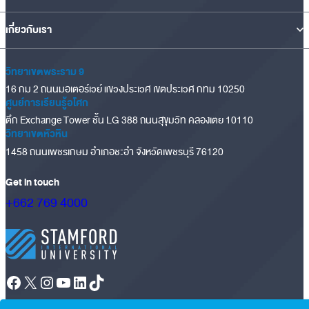
เกี่ยวกับเรา
วิทยาเขตพระราม 9
16 กม 2 ถนนมอเตอร์เวย์ แขวงประเวศ เขตประเวศ กทม 10250
ศูนย์การเรียนรู้อโศก
ตึก Exchange Tower ชั้น LG 388 ถนนสุขุมวิท คลองเตย 10110
วิทยาเขตหัวหิน
1458 ถนนเพชรเกษม อำเภอชะอำ จังหวัดเพชรบุรี 76120
Get in touch
+662 769 4000
Facebook
X
Instagram
YouTube
LinkedIn
TikTok