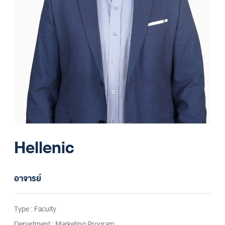
Hellenic
อาจารย์
Type : Faculty
Department : Marketing Program