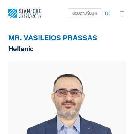
ข้าม
ไป
สอบถามข้อมูล
TH
ยัง
เนื้อหา
MR. VASILEIOS PRASSAS
Hellenic