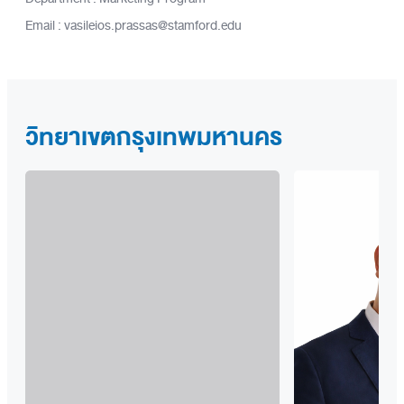
Email : vasileios.prassas@stamford.edu
วิทยาเขตกรุงเทพมหานคร