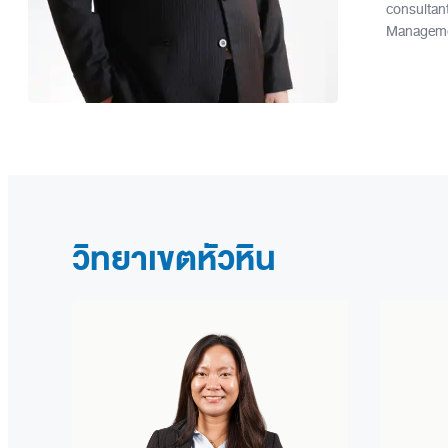
consultant
Managemen
วิทยาเขตหัวหิน