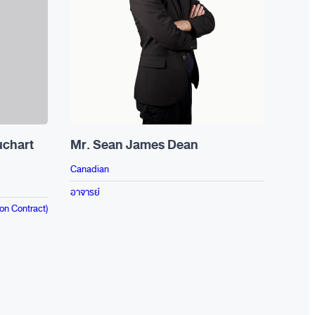
uchart
Mr. Sean James Dean
ดร. 
Canadian
Thai
อาจารย์
อาจารย
ion Contract)