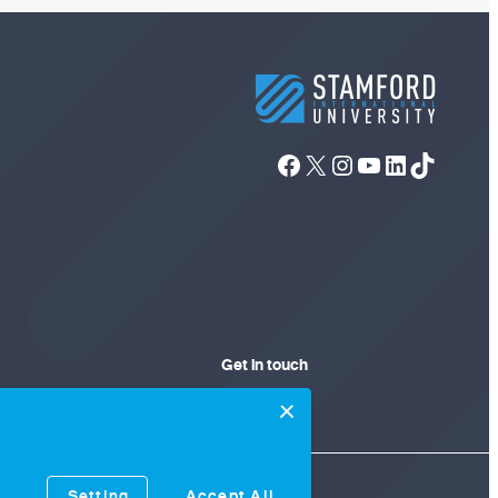
Facebook
X
Instagram
YouTube
LinkedIn
TikTok
Get in touch
จังหวัดเพชรบุรี 76120
+662 769 4000