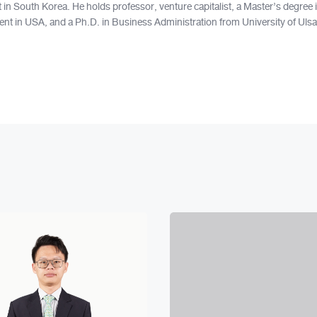
 in South Korea. He holds professor, venture capitalist, a Master’s degre
t in USA, and a Ph.D. in Business Administration from University of Ulsa