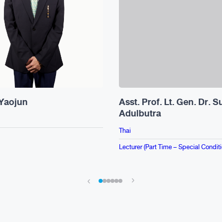
 Yaojun
Asst. Prof. Lt. Gen. Dr. S
Adulbutra
Thai
Lecturer (Part Time – Special Condit
›
‹