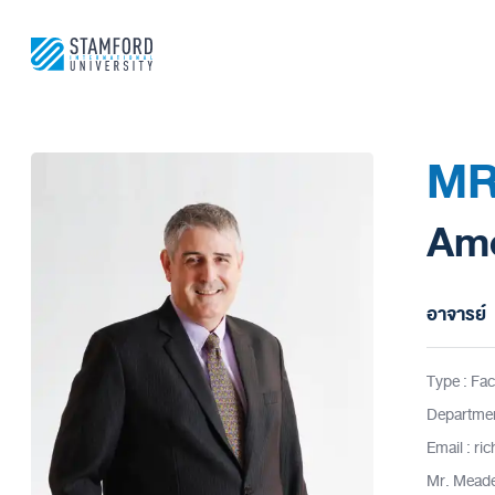
ข้าม
ไป
ยัง
เนื้อหา
MR
Ame
อาจารย์
Type : Fac
Departmen
Email : r
Mr. Meade