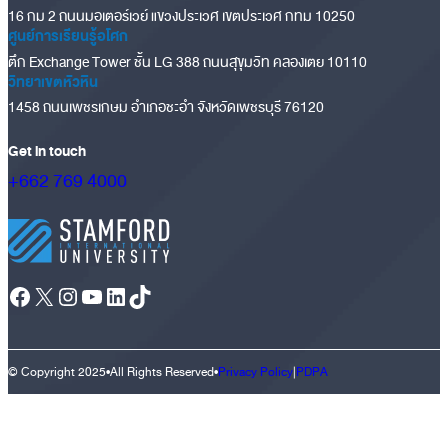
16 กม 2 ถนนมอเตอร์เวย์ แขวงประเวศ เขตประเวศ กทม 10250
ศูนย์การเรียนรู้อโศก
ตึก Exchange Tower ชั้น LG 388 ถนนสุขุมวิท คลองเตย 10110
วิทยาเขตหัวหิน
1458 ถนนเพชรเกษม อำเภอชะอำ จังหวัดเพชรบุรี 76120
Get in touch
+662 769 4000
Facebook
X
Instagram
YouTube
LinkedIn
TikTok
© Copyright 2025
•
All Rights Reserved
•
Privacy Policy
|
PDPA