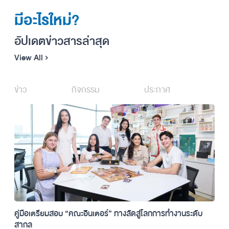
มีอะไรใหม่?
อัปเดตข่าวสารล่าสุด
View All
ข่าว
กิจกรรม
ประกาศ
คู่มือเตรียมสอบ “คณะอินเตอร์” ทางลัดสู่โลกการทำงานระดับ
สากล