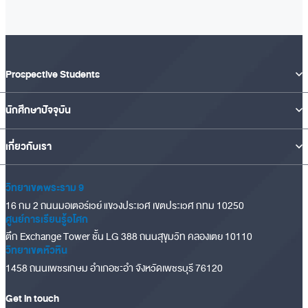
Prospective Students
นักศึกษาปัจจุบัน
เกี่ยวกับเรา
วิทยาเขตพระราม 9
16 กม 2 ถนนมอเตอร์เวย์ แขวงประเวศ เขตประเวศ กทม 10250
ศูนย์การเรียนรู้อโศก
ตึก Exchange Tower ชั้น LG 388 ถนนสุขุมวิท คลองเตย 10110
วิทยาเขตหัวหิน
1458 ถนนเพชรเกษม อำเภอชะอำ จังหวัดเพชรบุรี 76120
Get in touch