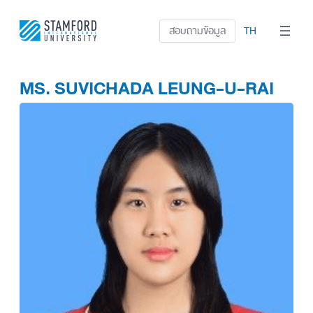
ข้าม
ไป
สอบถามข้อมูล
TH
ยัง
เนื้อหา
MS. SUVICHADA LEUNG-U-RAI