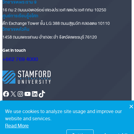
วิทยาเขตพระราม 9
16 กม 2 ถนนมอเตอร์เวย์ แขวงประเวศ เขตประเวศ กทม 10250
ศูนย์การเรียนรู้อโศก
ตึก Exchange Tower ชั้น LG 388 ถนนสุขุมวิท คลองเตย 10110
วิทยาเขตหัวหิน
1458 ถนนเพชรเกษม อำเภอชะอำ จังหวัดเพชรบุรี 76120
Get in touch
+662 769 4000
Facebook
X
Instagram
YouTube
LinkedIn
TikTok
© Copyright 2025
•
All Rights Reserved
•
Privacy Policy
|
PDPA