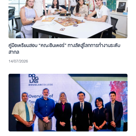
คู่มือเตรียมสอบ “คณะอินเตอร์” ทางลัดสู่โลกการทำงานระดับ
สากล
14/07/2026