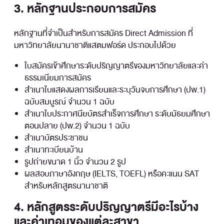
3. หลักฐานประกอบการสมัคร
หลักฐานที่จำเป็นสำหรับการสมัคร Direct Admission ที่
มหาวิทยาลัยนานาชาติแสตมฟอร์ด ประกอบไปด้วย
ใบสมัครเข้าศึกษาระดับปริญญาตรีของมหาวิทยาลัยและค่า
ธรรมเนียมการสมัคร
สำเนาใบแสดงผลการเรียนและระบุวันจบการศึกษา (ปพ.1)
ฉบับสมบูรณ์ จำนวน 1 ฉบับ
สำเนาใบประกาศนียบัตรสำเร็จการศึกษา ระดับมัธยมศึกษา
ตอนปลาย (ปพ.2) จำนวน 1 ฉบับ
สำเนาบัตรประชาชน
สำเนาทะเบียนบ้าน
รูปถ่ายขนาด 1 นิ้ว จำนวน 2 รูป
ผลสอบภาษาอังกฤษ (IELTS, TOEFL) หรือคะแนน SAT
สำหรับหลักสูตรนานาชาติ
4. หลักสูตรระดับปริญญาตรี​มีอะไรบ้าง
และค่าเทอมของแต่ละสาขา