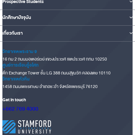
Prospective Students
นักศึกษาปัจจุบัน
เกี่ยวกับเรา
วิทยาเขตพระราม 9
16 กม 2 ถนนมอเตอร์เวย์ แขวงประเวศ เขตประเวศ กทม 10250
ศูนย์การเรียนรู้อโศก
ตึก Exchange Tower ชั้น LG 388 ถนนสุขุมวิท คลองเตย 10110
วิทยาเขตหัวหิน
1458 ถนนเพชรเกษม อำเภอชะอำ จังหวัดเพชรบุรี 76120
Get in touch
+662 769 4000