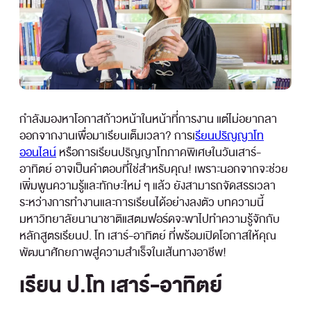
กำลังมองหาโอกาสก้าวหน้าในหน้าที่การงาน แต่ไม่อยากลา
ออกจากงานเพื่อมาเรียนเต็มเวลา? การเ
รียนปริญญาโท
ออนไลน์
หรือการเรียนปริญญาโทภาคพิเศษในวันเสาร์-
อาทิตย์ อาจเป็นคำตอบที่ใช่สำหรับคุณ! เพราะนอกจากจะช่วย
เพิ่มพูนความรู้และทักษะใหม่ ๆ แล้ว ยังสามารถจัดสรรเวลา
ระหว่างการทำงานและการเรียนได้อย่างลงตัว บทความนี้
มหาวิทยาลัยนานาชาติแสตมฟอร์ดจะพาไปทำความรู้จักกับ
หลักสูตรเรียนป. โท เสาร์-อาทิตย์ ที่พร้อมเปิดโอกาสให้คุณ
พัฒนาศักยภาพสู่ความสำเร็จในเส้นทางอาชีพ!
เรียน ป.โท เสาร์-อาทิตย์