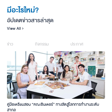
มีอะไรใหม่?
อัปเดตข่าวสารล่าสุด
View All
ข่าว
กิจกรรม
ประกาศ
คู่มือเตรียมสอบ “คณะอินเตอร์” ทางลัดสู่โลกการทำงานระดับ
สากล