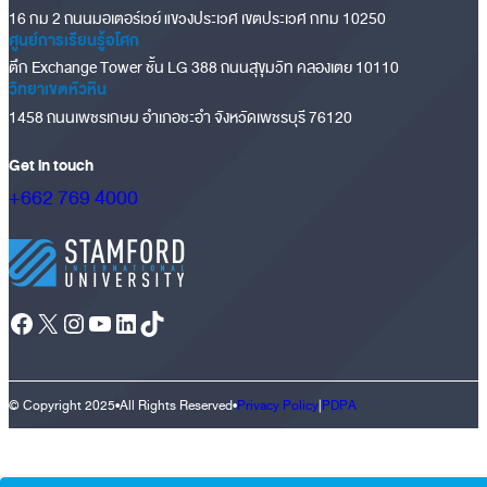
16 กม 2 ถนนมอเตอร์เวย์ แขวงประเวศ เขตประเวศ กทม 10250
ศูนย์การเรียนรู้อโศก
ตึก Exchange Tower ชั้น LG 388 ถนนสุขุมวิท คลองเตย 10110
วิทยาเขตหัวหิน
1458 ถนนเพชรเกษม อำเภอชะอำ จังหวัดเพชรบุรี 76120
Get in touch
+662 769 4000
Facebook
X
Instagram
YouTube
LinkedIn
TikTok
© Copyright 2025
•
All Rights Reserved
•
Privacy Policy
|
PDPA