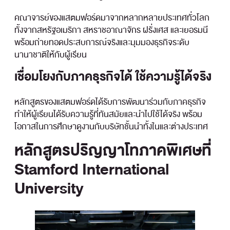
คณาจารย์ของแสตมฟอร์ดมาจากหลากหลายประเทศทั่วโลก
ทั้งจากสหรัฐอเมริกา สหราชอาณาจักร ฝรั่งเศส และเยอรมนี
พร้อมถ่ายทอดประสบการณ์จริงและมุมมองธุรกิจระดับ
นานาชาติให้กับผู้เรียน
เชื่อมโยงกับภาคธุรกิจได้ ใช้ความรู้ได้จริง
หลักสูตรของแสตมฟอร์ดได้รับการพัฒนาร่วมกับภาคธุรกิจ
ทำให้ผู้เรียนได้รับความรู้ที่ทันสมัยและนำไปใช้ได้จริง พร้อม
โอกาสในการศึกษาดูงานกับบริษัทชั้นนำทั้งในและต่างประเทศ
หลักสูตรปริญญาโทภาคพิเศษที่
Stamford International
University