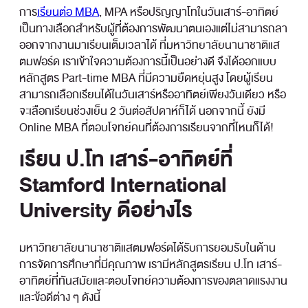
การ
เรียนต่อ MBA
, MPA หรือปริญญาโทในวันเสาร์-อาทิตย์
เป็นทางเลือกสำหรับผู้ที่ต้องการพัฒนาตนเองแต่ไม่สามารถลา
ออกจากงานมาเรียนเต็มเวลาได้ ที่มหาวิทยาลัยนานาชาติแส
ตมฟอร์ด เราเข้าใจความต้องการนี้เป็นอย่างดี จึงได้ออกแบบ
หลักสูตร Part-time MBA ที่มีความยืดหยุ่นสูง โดยผู้เรียน
สามารถเลือกเรียนได้ในวันเสาร์หรืออาทิตย์เพียงวันเดียว หรือ
จะเลือกเรียนช่วงเย็น 2 วันต่อสัปดาห์ก็ได้ นอกจากนี้ ยังมี
Online MBA ที่ตอบโจทย์คนที่ต้องการเรียนจากที่ไหนก็ได้!
เรียน ป.โท เสาร์-อาทิตย์ที่
Stamford International
University ดีอย่างไร
มหาวิทยาลัยนานาชาติแสตมฟอร์ดได้รับการยอมรับในด้าน
การจัดการศึกษาที่มีคุณภาพ เรามีหลักสูตรเรียน ป.โท เสาร์-
อาทิตย์ที่ทันสมัยและตอบโจทย์ความต้องการของตลาดแรงงาน
และข้อดีต่าง ๆ ดังนี้