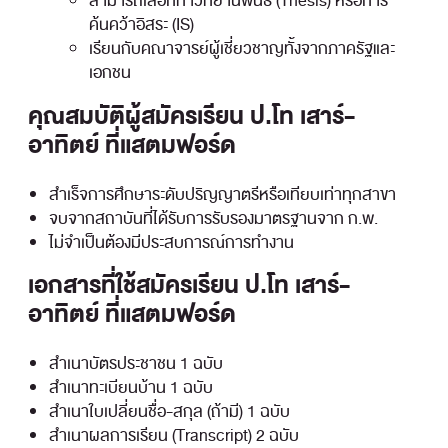
สามารถเลือกทำวิทยานิพนธ์ (Thesis) หรือการ
ค้นคว้าอิสระ (IS)
เรียนกับคณาจารย์ผู้เชี่ยวชาญทั้งจากภาครัฐและ
เอกชน
คุณสมบัติผู้สมัครเรียน ป.โท เสาร์-
อาทิตย์ ที่แสตมฟอร์ด
สำเร็จการศึกษาระดับปริญญาตรีหรือเทียบเท่าทุกสาขา
จบจากสถาบันที่ได้รับการรับรองมาตรฐานจาก ก.พ.
ไม่จำเป็นต้องมีประสบการณ์การทำงาน
เอกสารที่ใช้สมัครเรียน ป.โท เสาร์-
อาทิตย์ ที่แสตมฟอร์ด
สำเนาบัตรประชาชน 1 ฉบับ
สำเนาทะเบียนบ้าน 1 ฉบับ
สำเนาใบเปลี่ยนชื่อ-สกุล (ถ้ามี) 1 ฉบับ
สำเนาผลการเรียน (Transcript) 2 ฉบับ